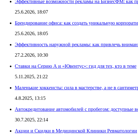
Эффективные возможности рекламы на БизнесФМ: как п
25.6.2026, 18:07
Брендирование офиса: как создать уникальную корпорат
25.6.2026, 18:05
Эффективность наружной рекламы: как привлечь вниман
27.2.2026, 10:30
Ставки на Серию А и «Ювентус»: гид для тех, кто в теме
5.11.2025, 21:22
Маленькие хоккеисты: сила в мастерстве, а не в сантимет
4.8.2025, 13:15
Автокредитование автомобилей с пробегом: доступные 
30.7.2025, 22:14
Акции и Скидки в Медицинской Клиники Ревматологии