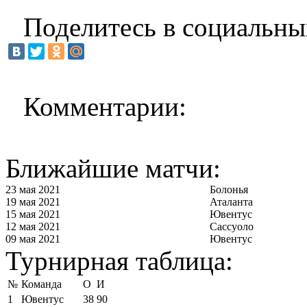
Поделитесь в социальны
Комментарии:
Ближайшие матчи:
23 мая 2021
Болонья
19 мая 2021
Аталанта
15 мая 2021
Ювентус
12 мая 2021
Сассуоло
09 мая 2021
Ювентус
Турнирная таблица:
№
Команда
О
И
1
Ювентус
38
90