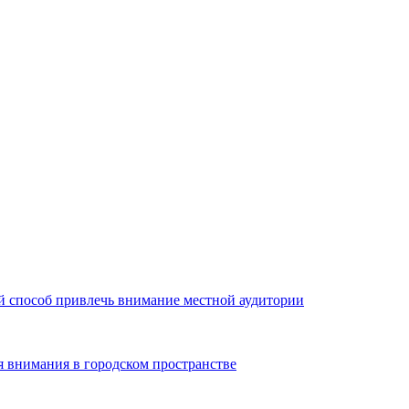
й способ привлечь внимание местной аудитории
я внимания в городском пространстве