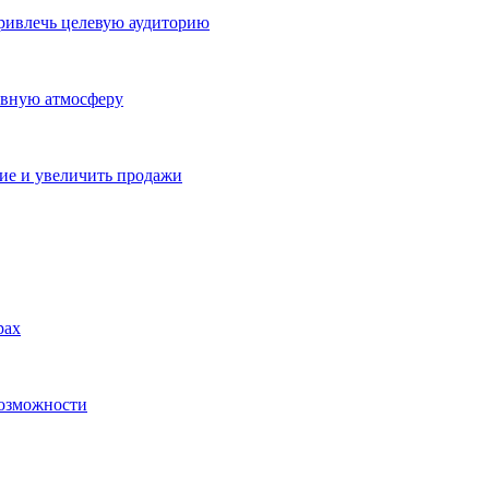
ривлечь целевую аудиторию
ивную атмосферу
ие и увеличить продажи
рах
возможности