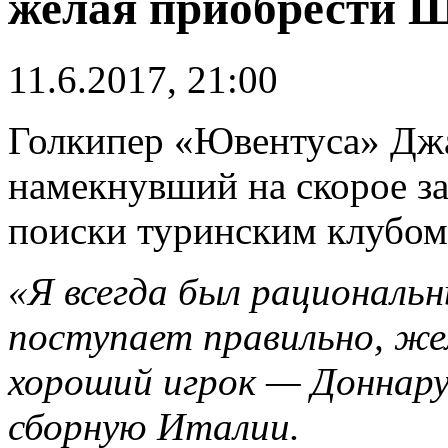
желая приобрести 
11.6.2017, 21:00
Голкипер «Ювентуса» Дж
намекнувший на скорое з
поиски туринским клубом 
«Я всегда был рациональ
поступает правильно, ж
хороший игрок — Доннар
сборную Италии.