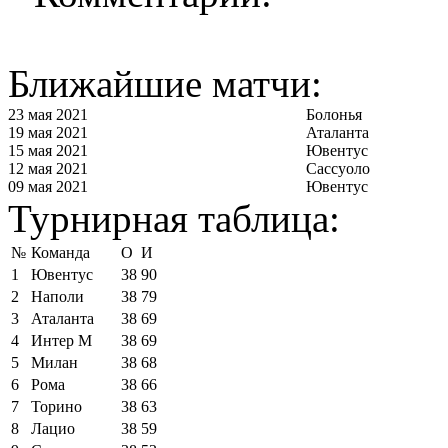
Ближайшие матчи:
23 мая 2021
Болонья
19 мая 2021
Аталанта
15 мая 2021
Ювентус
12 мая 2021
Сассуоло
09 мая 2021
Ювентус
Турнирная таблица:
№
Команда
О
И
1
Ювентус
38
90
2
Наполи
38
79
3
Аталанта
38
69
4
Интер М
38
69
5
Милан
38
68
6
Рома
38
66
7
Торино
38
63
8
Лацио
38
59