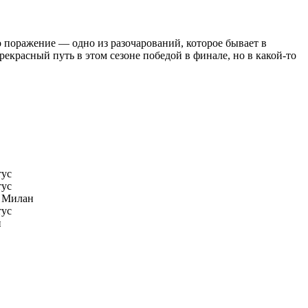
о поражение — одно из разочарований, которое бывает в
екрасный путь в этом сезоне победой в финале, но в какой-то
ус
ус
 Милан
ус
н