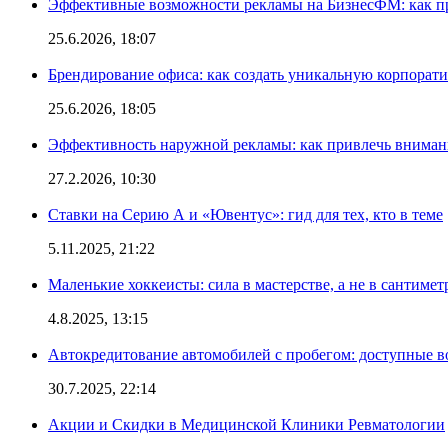
Эффективные возможности рекламы на БизнесФМ: как п
25.6.2026, 18:07
Брендирование офиса: как создать уникальную корпорат
25.6.2026, 18:05
Эффективность наружной рекламы: как привлечь вниман
27.2.2026, 10:30
Ставки на Серию А и «Ювентус»: гид для тех, кто в теме
5.11.2025, 21:22
Маленькие хоккеисты: сила в мастерстве, а не в сантимет
4.8.2025, 13:15
Автокредитование автомобилей с пробегом: доступные 
30.7.2025, 22:14
Акции и Скидки в Медицинской Клиники Ревматологии