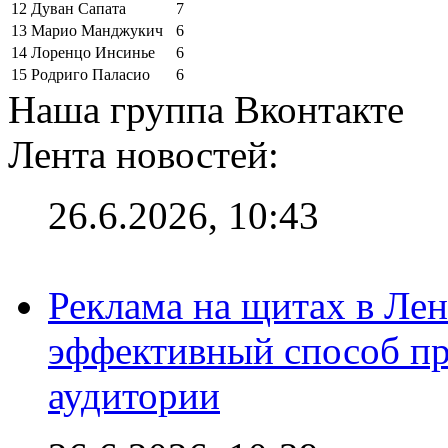
12
Дуван Сапата
7
13
Марио Манджукич
6
14
Лоренцо Инсинье
6
15
Родриго Паласио
6
Наша группа Вконтакте
Лента новостей:
26.6.2026, 10:43
Реклама на щитах в Лен
эффективный способ пр
аудитории