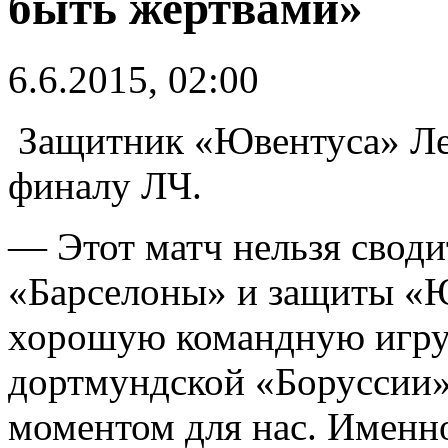
быть жертвами»
6.6.2015, 02:00
Защитник «Ювентуса» Лео
финалу ЛЧ.
— Этот матч нельзя своди
«Барселоны» и защиты «Ю
хорошую командную игру,
дортмундской «Боруссии»
моментом для нас. Именно