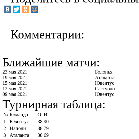
Комментарии:
Ближайшие матчи:
23 мая 2021
Болонья
19 мая 2021
Аталанта
15 мая 2021
Ювентус
12 мая 2021
Сассуоло
09 мая 2021
Ювентус
Турнирная таблица:
№
Команда
О
И
1
Ювентус
38
90
2
Наполи
38
79
3
Аталанта
38
69