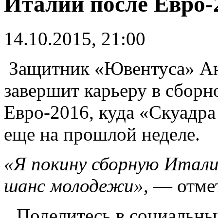
Италии после Евро-
14.10.2015, 21:00
Защитник «Ювентуса» Анд
завершит карьеру в сборн
Евро-2016, куда «Скуадр
еще на прошлой неделе.
«Я покину сборную Итали
шанс молодежи»,
— отмет
Поделитесь в социальны