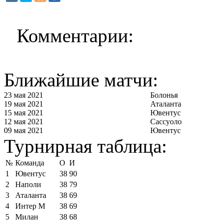
Комментарии:
Ближайшие матчи:
23 мая 2021
Болонья
19 мая 2021
Аталанта
15 мая 2021
Ювентус
12 мая 2021
Сассуоло
09 мая 2021
Ювентус
Турнирная таблица:
№
Команда
О
И
1
Ювентус
38
90
2
Наполи
38
79
3
Аталанта
38
69
4
Интер М
38
69
5
Милан
38
68