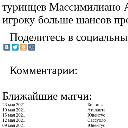
туринцев Массимилиано А
игроку больше шансов пр
Поделитесь в социальны
Комментарии:
Ближайшие матчи:
23 мая 2021
Болонья
19 мая 2021
Аталанта
15 мая 2021
Ювентус
12 мая 2021
Сассуоло
09 мая 2021
Ювентус