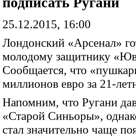
подписать Ругани
25.12.2015, 16:00
Лондонский «Арсенал» го
молодому защитнику «Юве
Сообщается, что «пушкари
миллионов евро за 21-летн
Напомним, что Ругани дав
«Старой Синьоры», однак
стал значительно чаще поя