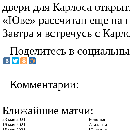
двери для Карлоса открыты
«Юве» рассчитан еще на г
Завтра я встречусь с Кар
Поделитесь в социальны
Комментарии:
Ближайшие матчи:
23 мая 2021
Болонья
19 мая 2021
Аталанта
15 мая 2021
Ювентус