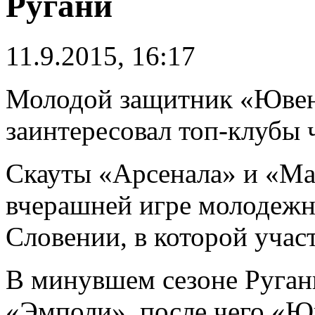
Ругани
11.9.2015, 16:17
Молодой защитник «Ювен
заинтересовал топ-клубы 
Скауты «Арсенала» и «Ма
вчерашней игре молодежн
Словении, в которой учас
В минувшем сезоне Ругани
«Эмполи», после чего «Ю