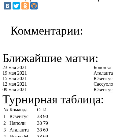
Комментарии:
Ближайшие матчи:
23 мая 2021
Болонья
19 мая 2021
Аталанта
15 мая 2021
Ювентус
12 мая 2021
Сассуоло
09 мая 2021
Ювентус
Турнирная таблица:
№
Команда
О
И
1
Ювентус
38
90
2
Наполи
38
79
3
Аталанта
38
69
4
Интер М
38
69