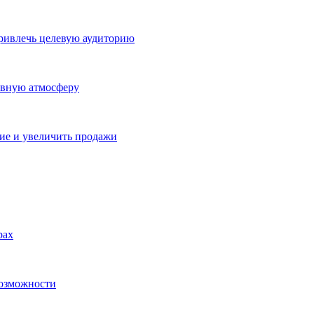
ривлечь целевую аудиторию
ивную атмосферу
ие и увеличить продажи
рах
возможности