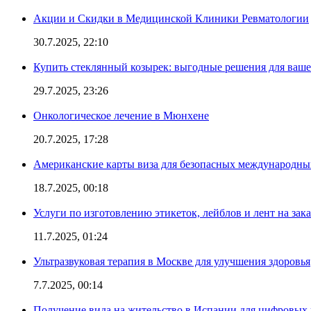
Акции и Скидки в Медицинской Клиники Ревматологии
30.7.2025, 22:10
Купить стеклянный козырек: выгодные решения для ваше
29.7.2025, 23:26
Онкологическое лечение в Мюнхене
20.7.2025, 17:28
Американские карты виза для безопасных международны
18.7.2025, 00:18
Услуги по изготовлению этикеток, лейблов и лент на зака
11.7.2025, 01:24
Ультразвуковая терапия в Москве для улучшения здоровья
7.7.2025, 00:14
Получение вида на жительство в Испании для цифровых