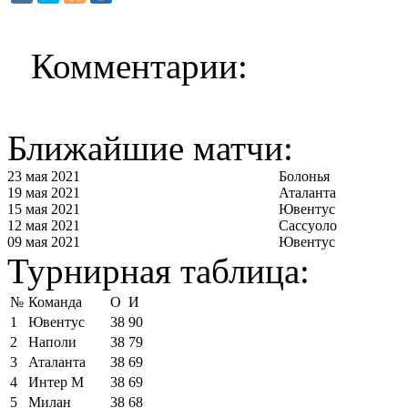
Комментарии:
Ближайшие матчи:
23 мая 2021
Болонья
19 мая 2021
Аталанта
15 мая 2021
Ювентус
12 мая 2021
Сассуоло
09 мая 2021
Ювентус
Турнирная таблица:
№
Команда
О
И
1
Ювентус
38
90
2
Наполи
38
79
3
Аталанта
38
69
4
Интер М
38
69
5
Милан
38
68