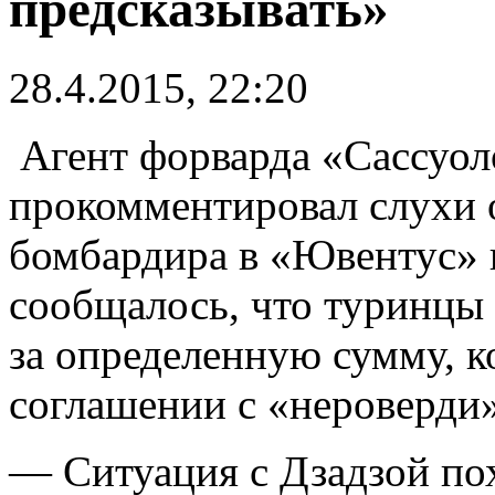
предсказывать»
28.4.2015, 22:20
Агент форварда «Сассуо
прокомментировал слухи 
бомбардира в «Ювентус» 
сообщалось, что туринцы 
за определенную сумму, к
соглашении с «нероверди»
— Ситуация с Дзадзой пох