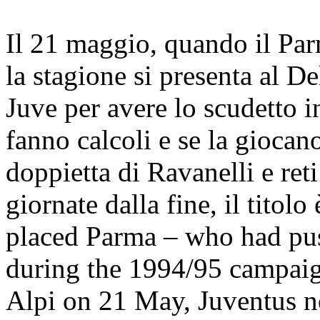
Il 21 maggio, quando il Par
la stagione si presenta al De
Juve per avere lo scudetto i
fanno calcoli e se la giocano
doppietta di Ravanelli e ret
giornate dalla fine, il tito
placed Parma – who had pus
during the 1994/95 campaign
Alpi on 21 May, Juventus ne