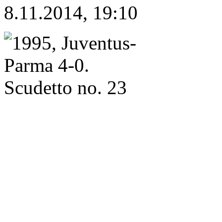
8.11.2014, 19:10